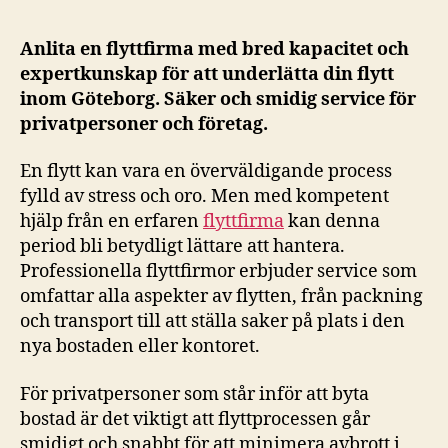
Anlita en flyttfirma med bred kapacitet och
expertkunskap för att underlätta din flytt
inom Göteborg. Säker och smidig service för
privatpersoner och företag.
En flytt kan vara en överväldigande process
fylld av stress och oro. Men med kompetent
hjälp från en erfaren
flyttfirma
kan denna
period bli betydligt lättare att hantera.
Professionella flyttfirmor erbjuder service som
omfattar alla aspekter av flytten, från packning
och transport till att ställa saker på plats i den
nya bostaden eller kontoret.
För privatpersoner som står inför att byta
bostad är det viktigt att flyttprocessen går
smidigt och snabbt för att minimera avbrott i