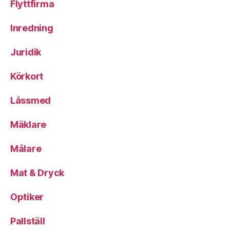
Flyttfirma
Inredning
Juridik
Körkort
Låssmed
Mäklare
Målare
Mat & Dryck
Optiker
Pallställ