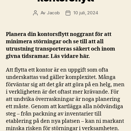
Av
Jacob
10 juli, 2024
Inläggsförfattare
Inläggsdatum
Planera din kontorsflytt noggrant för att
minimera störningar och se till att all
utrustning transporteras säkert och inom
givna tidsramar. Läs vidare här.
Att flytta ett kontor är en uppgift som ofta
underskattas vad gäller komplexitet. Många
förväntar sig att det går att göra på en helg, men
i verkligheten är det oftast mer krävande. För
att undvika överraskningar är noga planering
ett måste. Genom att kartlägga alla nödvändiga
steg – från packning av inventarier till
etablering på den nya platsen – kan ni markant
minska risken för störningar i verksamheten.