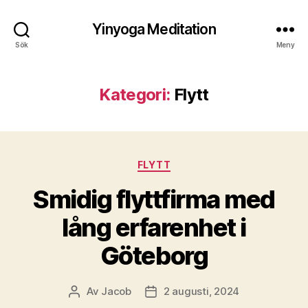
Yinyoga Meditation
Sök
Meny
Kategori:
Flytt
Kategorier
FLYTT
Smidig flyttfirma med
lång erfarenhet i
Göteborg
Av
Jacob
2 augusti, 2024
Inläggsförfattare
Inläggsdatum