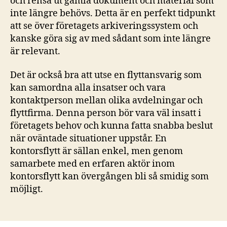
och rensa ut gamla dokument och material som
inte längre behövs. Detta är en perfekt tidpunkt
att se över företagets arkiveringssystem och
kanske göra sig av med sådant som inte längre
är relevant.
Det är också bra att utse en flyttansvarig som
kan samordna alla insatser och vara
kontaktperson mellan olika avdelningar och
flyttfirma. Denna person bör vara väl insatt i
företagets behov och kunna fatta snabba beslut
när oväntade situationer uppstår. En
kontorsflytt är sällan enkel, men genom
samarbete med en erfaren aktör inom
kontorsflytt kan övergången bli så smidig som
möjligt.