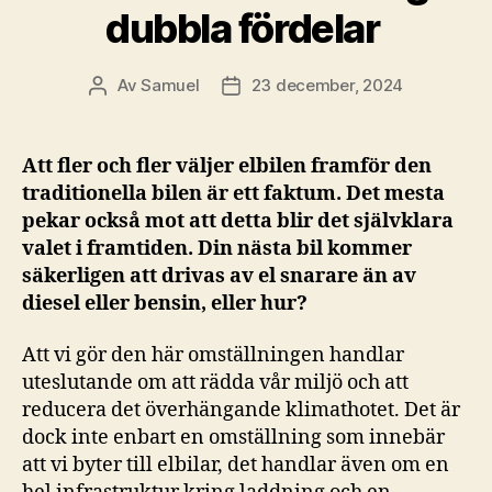
dubbla fördelar
Av
Samuel
23 december, 2024
Inläggsförfattare
Inläggsdatum
Att fler och fler väljer elbilen framför den
traditionella bilen är ett faktum. Det mesta
pekar också mot att detta blir det självklara
valet i framtiden. Din nästa bil kommer
säkerligen att drivas av el snarare än av
diesel eller bensin, eller hur?
Att vi gör den här omställningen handlar
uteslutande om att rädda vår miljö och att
reducera det överhängande klimathotet. Det är
dock inte enbart en omställning som innebär
att vi byter till elbilar, det handlar även om en