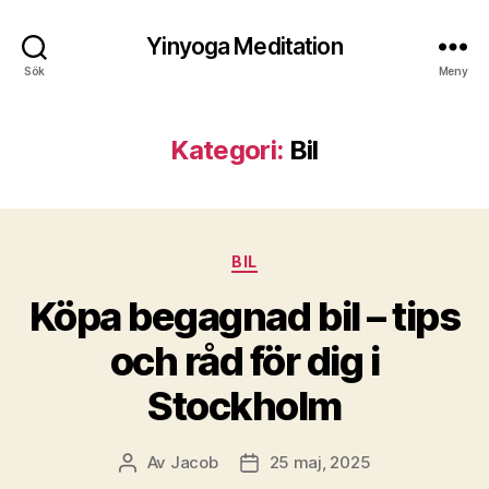
Yinyoga Meditation
Sök
Meny
Kategori:
Bil
Kategorier
BIL
Köpa begagnad bil – tips
och råd för dig i
Stockholm
Av
Jacob
25 maj, 2025
Inläggsförfattare
Inläggsdatum