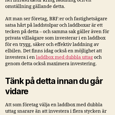
hel infrastruktur kring laddning och en
omställning gällande detta.
Att man ser företag, BRF:er och fastighetsägare
satsa hårt på laddstolpar och laddboxar är ett
tecken på detta – och samma sak gäller även för
privata villaägare som investerar i en laddbox
för en trygg, säker och effektiv laddning av
elbilen. Det finns idag också en möjlighet att
investera i en
laddbox med dubbla uttag
och
genom detta också maximera investering.
Tänk på detta innan du går
vidare
Att som företag välja en laddbox med dubbla
uttag snarare än att investera i flera stycken är