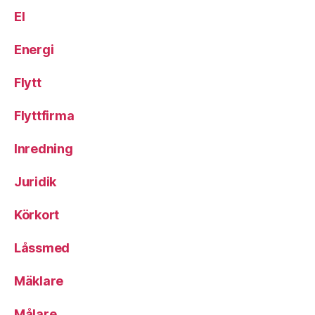
El
Energi
Flytt
Flyttfirma
Inredning
Juridik
Körkort
Låssmed
Mäklare
Målare