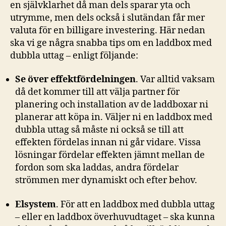
en självklarhet då man dels sparar yta och
utrymme, men dels också i slutändan får mer
valuta för en billigare investering. Här nedan
ska vi ge några snabba tips om en laddbox med
dubbla uttag – enligt följande:
Se över effektfördelningen
. Var alltid vaksam
då det kommer till att välja partner för
planering och installation av de laddboxar ni
planerar att köpa in. Väljer ni en laddbox med
dubbla uttag så måste ni också se till att
effekten fördelas innan ni går vidare. Vissa
lösningar fördelar effekten jämnt mellan de
fordon som ska laddas, andra fördelar
strömmen mer dynamiskt och efter behov.
Elsystem
. För att en laddbox med dubbla uttag
– eller en laddbox överhuvudtaget – ska kunna