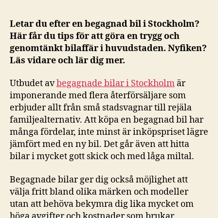
Letar du efter en begagnad bil i Stockholm?
Här får du tips för att göra en trygg och
genomtänkt bilaffär i huvudstaden. Nyfiken?
Läs vidare och lär dig mer.
Utbudet av
begagnade bilar i Stockholm
är
imponerande med flera återförsäljare som
erbjuder allt från små stadsvagnar till rejäla
familjealternativ. Att köpa en begagnad bil har
många fördelar, inte minst är inköpspriset lägre
jämfört med en ny bil. Det går även att hitta
bilar i mycket gott skick och med låga miltal.
Begagnade bilar ger dig också möjlighet att
välja fritt bland olika märken och modeller
utan att behöva bekymra dig lika mycket om
höga avgifter och kostnader som brukar