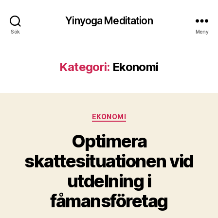
Yinyoga Meditation
Sök
Meny
Kategori:
Ekonomi
Kategorier
EKONOMI
Optimera
skattesituationen vid
utdelning i
fåmansföretag