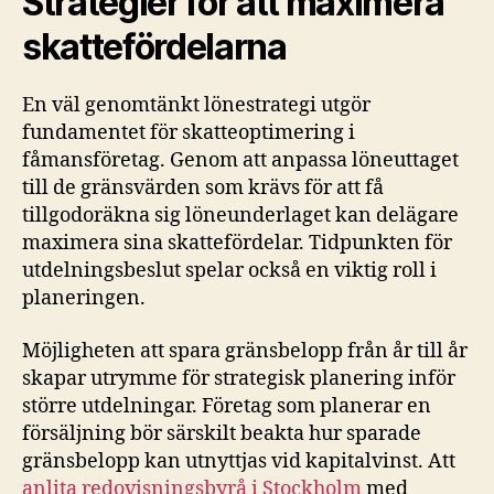
Strategier för att maximera
skattefördelarna
En väl genomtänkt lönestrategi utgör
fundamentet för skatteoptimering i
fåmansföretag. Genom att anpassa löneuttaget
till de gränsvärden som krävs för att få
tillgodoräkna sig löneunderlaget kan delägare
maximera sina skattefördelar. Tidpunkten för
utdelningsbeslut spelar också en viktig roll i
planeringen.
Möjligheten att spara gränsbelopp från år till år
skapar utrymme för strategisk planering inför
större utdelningar. Företag som planerar en
försäljning bör särskilt beakta hur sparade
gränsbelopp kan utnyttjas vid kapitalvinst. Att
anlita redovisningsbyrå i Stockholm
med