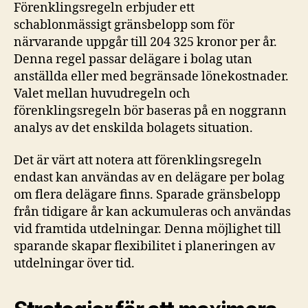
Förenklingsregeln erbjuder ett
schablonmässigt gränsbelopp som för
närvarande uppgår till 204 325 kronor per år.
Denna regel passar delägare i bolag utan
anställda eller med begränsade lönekostnader.
Valet mellan huvudregeln och
förenklingsregeln bör baseras på en noggrann
analys av det enskilda bolagets situation.
Det är värt att notera att förenklingsregeln
endast kan användas av en delägare per bolag
om flera delägare finns. Sparade gränsbelopp
från tidigare år kan ackumuleras och användas
vid framtida utdelningar. Denna möjlighet till
sparande skapar flexibilitet i planeringen av
utdelningar över tid.