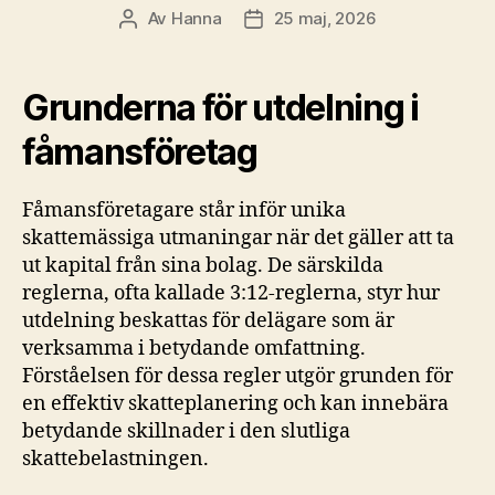
Av
Hanna
25 maj, 2026
Inläggsförfattare
Inläggsdatum
Grunderna för utdelning i
fåmansföretag
Fåmansföretagare står inför unika
skattemässiga utmaningar när det gäller att ta
ut kapital från sina bolag. De särskilda
reglerna, ofta kallade 3:12-reglerna, styr hur
utdelning beskattas för delägare som är
verksamma i betydande omfattning.
Förståelsen för dessa regler utgör grunden för
en effektiv skatteplanering och kan innebära
betydande skillnader i den slutliga
skattebelastningen.