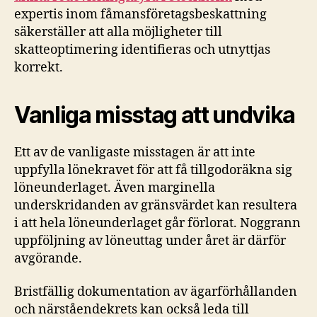
expertis inom fåmansföretagsbeskattning
säkerställer att alla möjligheter till
skatteoptimering identifieras och utnyttjas
korrekt.
Vanliga misstag att undvika
Ett av de vanligaste misstagen är att inte
uppfylla lönekravet för att få tillgodoräkna sig
löneunderlaget. Även marginella
underskridanden av gränsvärdet kan resultera
i att hela löneunderlaget går förlorat. Noggrann
uppföljning av löneuttag under året är därför
avgörande.
Bristfällig dokumentation av ägarförhållanden
och närståendekrets kan också leda till