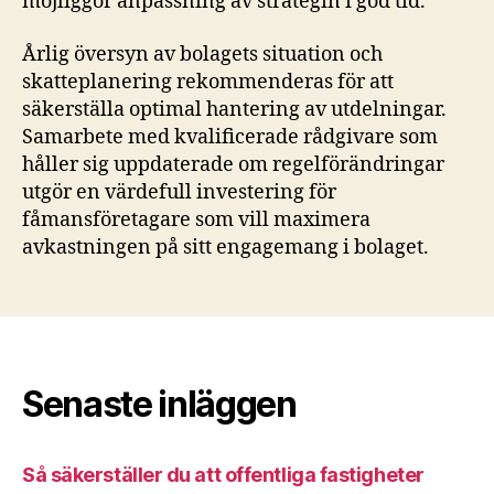
möjliggör anpassning av strategin i god tid.
Årlig översyn av bolagets situation och
skatteplanering rekommenderas för att
säkerställa optimal hantering av utdelningar.
Samarbete med kvalificerade rådgivare som
håller sig uppdaterade om regelförändringar
utgör en värdefull investering för
fåmansföretagare som vill maximera
avkastningen på sitt engagemang i bolaget.
Senaste inläggen
Så säkerställer du att offentliga fastigheter