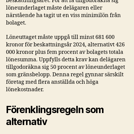
beskattningsåret. För att få tillgodoräkna sig
löneunderlaget måste delägaren eller
närstående ha tagit ut en viss minimilön från
bolaget.
Löneuttaget måste uppgå till minst 681 600
kronor för beskattningsår 2024, alternativt 426
000 kronor plus fem procent av bolagets totala
lönesumma. Uppfylls detta krav kan delägaren
tillgodoräkna sig 50 procent av löneunderlaget
som gränsbelopp. Denna regel gynnar särskilt
företag med flera anställda och höga
lönekostnader.
Förenklingsregeln som
alternativ