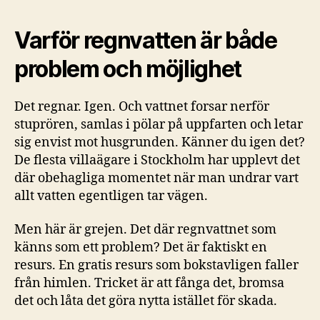
Varför regnvatten är både
problem och möjlighet
Det regnar. Igen. Och vattnet forsar nerför
stuprören, samlas i pölar på uppfarten och letar
sig envist mot husgrunden. Känner du igen det?
De flesta villaägare i Stockholm har upplevt det
där obehagliga momentet när man undrar vart
allt vatten egentligen tar vägen.
Men här är grejen. Det där regnvattnet som
känns som ett problem? Det är faktiskt en
resurs. En gratis resurs som bokstavligen faller
från himlen. Tricket är att fånga det, bromsa
det och låta det göra nytta istället för skada.