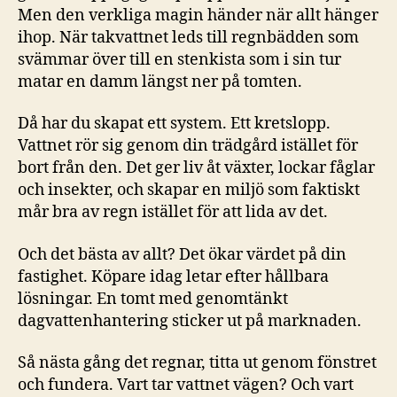
Men den verkliga magin händer när allt hänger
ihop. När takvattnet leds till regnbädden som
svämmar över till en stenkista som i sin tur
matar en damm längst ner på tomten.
Då har du skapat ett system. Ett kretslopp.
Vattnet rör sig genom din trädgård istället för
bort från den. Det ger liv åt växter, lockar fåglar
och insekter, och skapar en miljö som faktiskt
mår bra av regn istället för att lida av det.
Och det bästa av allt? Det ökar värdet på din
fastighet. Köpare idag letar efter hållbara
lösningar. En tomt med genomtänkt
dagvattenhantering sticker ut på marknaden.
Så nästa gång det regnar, titta ut genom fönstret
och fundera. Vart tar vattnet vägen? Och vart