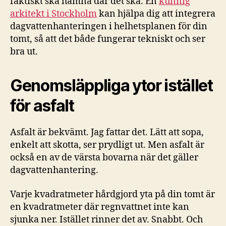
faktiskt ska hamna där det ska. En
kunnig
arkitekt i Stockholm
kan hjälpa dig att integrera
dagvattenhanteringen i helhetsplanen för din
tomt, så att det både fungerar tekniskt och ser
bra ut.
Genomsläppliga ytor istället
för asfalt
Asfalt är bekvämt. Jag fattar det. Lätt att sopa,
enkelt att skotta, ser prydligt ut. Men asfalt är
också en av de värsta bovarna när det gäller
dagvattenhantering.
Varje kvadratmeter hårdgjord yta på din tomt är
en kvadratmeter där regnvattnet inte kan
sjunka ner. Istället rinner det av. Snabbt. Och