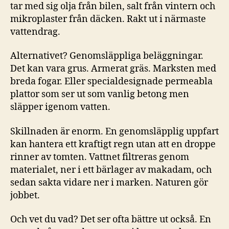
tar med sig olja från bilen, salt från vintern och
mikroplaster från däcken. Rakt ut i närmaste
vattendrag.
Alternativet? Genomsläppliga beläggningar.
Det kan vara grus. Armerat gräs. Marksten med
breda fogar. Eller specialdesignade permeabla
plattor som ser ut som vanlig betong men
släpper igenom vatten.
Skillnaden är enorm. En genomsläpplig uppfart
kan hantera ett kraftigt regn utan att en droppe
rinner av tomten. Vattnet filtreras genom
materialet, ner i ett bärlager av makadam, och
sedan sakta vidare ner i marken. Naturen gör
jobbet.
Och vet du vad? Det ser ofta bättre ut också. En