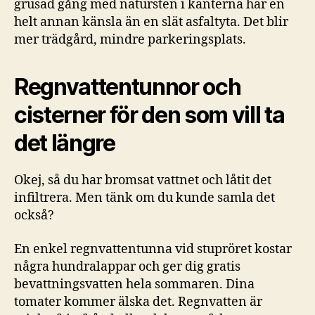
grusad gång med natursten i kanterna har en
helt annan känsla än en slät asfaltyta. Det blir
mer trädgård, mindre parkeringsplats.
Regnvattentunnor och
cisterner för den som vill ta
det längre
Okej, så du har bromsat vattnet och låtit det
infiltrera. Men tänk om du kunde samla det
också?
En enkel regnvattentunna vid stupröret kostar
några hundralappar och ger dig gratis
bevattningsvatten hela sommaren. Dina
tomater kommer älska det. Regnvatten är