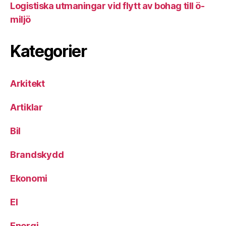
Logistiska utmaningar vid flytt av bohag till ö-
miljö
Kategorier
Arkitekt
Artiklar
Bil
Brandskydd
Ekonomi
El
Energi