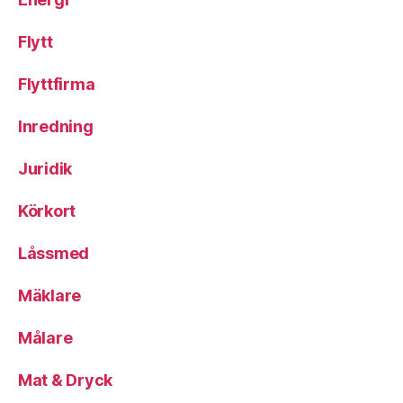
Flytt
Flyttfirma
Inredning
Juridik
Körkort
Låssmed
Mäklare
Målare
Mat & Dryck