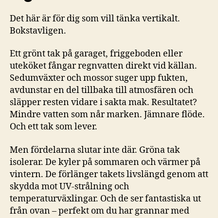
Det här är för dig som vill tänka vertikalt.
Bokstavligen.
Ett grönt tak på garaget, friggeboden eller
uteköket fångar regnvatten direkt vid källan.
Sedumväxter och mossor suger upp fukten,
avdunstar en del tillbaka till atmosfären och
släpper resten vidare i sakta mak. Resultatet?
Mindre vatten som når marken. Jämnare flöde.
Och ett tak som lever.
Men fördelarna slutar inte där. Gröna tak
isolerar. De kyler på sommaren och värmer på
vintern. De förlänger takets livslängd genom att
skydda mot UV-strålning och
temperaturväxlingar. Och de ser fantastiska ut
från ovan – perfekt om du har grannar med