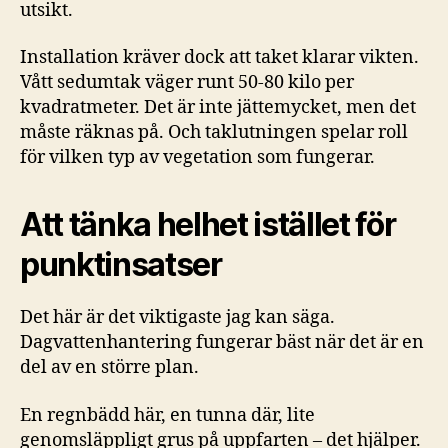
utsikt.
Installation kräver dock att taket klarar vikten.
Vått sedumtak väger runt 50-80 kilo per
kvadratmeter. Det är inte jättemycket, men det
måste räknas på. Och taklutningen spelar roll
för vilken typ av vegetation som fungerar.
Att tänka helhet istället för
punktinsatser
Det här är det viktigaste jag kan säga.
Dagvattenhantering fungerar bäst när det är en
del av en större plan.
En regnbädd här, en tunna där, lite
genomsläppligt grus på uppfarten – det hjälper.