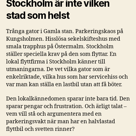
Stockholm är inte vilken
stad som helst
Trånga gator i Gamla stan. Parkeringskaos på
Kungsholmen. Hisslösa sekelskifteshus med
smala trapphus på Östermalm. Stockholm
ställer speciella krav på den som flyttar. En
lokal flyttfirma i Stockholm känner till
utmaningarna. De vet vilka gator som är
enkelriktade, vilka hus som har servicehiss och
var man kan ställa en lastbil utan att få böter.
Den lokalkännedomen sparar inte bara tid. Den
sparar pengar och frustration. Och ärligt talat –
vem vill stå och argumentera med en
parkeringsvakt när man har en halvlastad
flyttbil och svetten rinner?