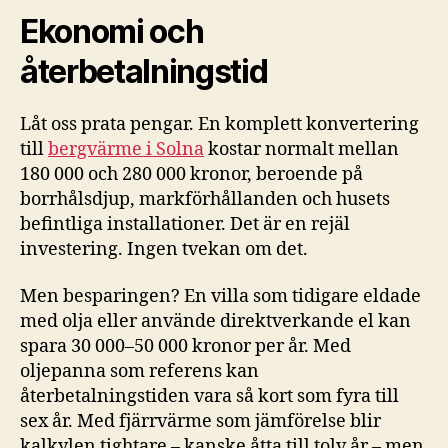
Ekonomi och
återbetalningstid
Låt oss prata pengar. En komplett konvertering
till
bergvärme i Solna
kostar normalt mellan
180 000 och 280 000 kronor, beroende på
borrhålsdjup, markförhållanden och husets
befintliga installationer. Det är en rejäl
investering. Ingen tvekan om det.
Men besparingen? En villa som tidigare eldade
med olja eller använde direktverkande el kan
spara 30 000–50 000 kronor per år. Med
oljepanna som referens kan
återbetalningstiden vara så kort som fyra till
sex år. Med fjärrvärme som jämförelse blir
kalkylen tightare – kanske åtta till tolv år – men