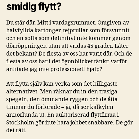
smidig flytt?
Du står där. Mitt i vardagsrummet. Omgiven av
halvfyllda kartonger, tejprullar som försvunnit
och en soffa som definitivt inte kommer genom
dörröppningen utan att vridas 45 grader. Låter
det bekant? De flesta av oss har varit där. Och de
flesta av oss har i det ögonblicket tänkt: varför
anlitade jag inte professionell hjälp?
Att flytta själv kan verka som det billigaste
alternativet. Men räknar du in den trasiga
spegeln, den ömmande ryggen och de åtta
timmar du förlorade – ja, då ser kalkylen
annorlunda ut. En auktoriserad flyttfirma i
Stockholm gör inte bara jobbet snabbare. De gör
det rätt.