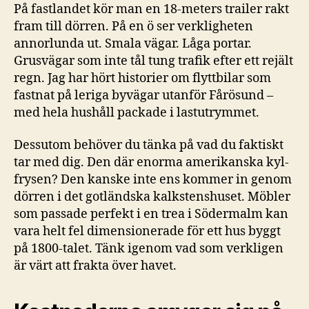
På fastlandet kör man en 18-meters trailer rakt
fram till dörren. På en ö ser verkligheten
annorlunda ut. Smala vägar. Låga portar.
Grusvägar som inte tål tung trafik efter ett rejält
regn. Jag har hört historier om flyttbilar som
fastnat på leriga byvägar utanför Fårösund –
med hela hushåll packade i lastutrymmet.
Dessutom behöver du tänka på vad du faktiskt
tar med dig. Den där enorma amerikanska kyl-
frysen? Den kanske inte ens kommer in genom
dörren i det gotländska kalkstenshuset. Möbler
som passade perfekt i en trea i Södermalm kan
vara helt fel dimensionerade för ett hus byggt
på 1800-talet. Tänk igenom vad som verkligen
är värt att frakta över havet.