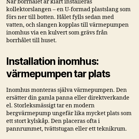
När borrhålet är klart installeras
kollektorslangen – en U-formad plastslang som
förs ner till botten. Hålet fylls sedan med
vatten, och slangen kopplas till värmepumpen
inomhus via en kulvert som grävs från
borrhålet till huset.
Installation inomhus:
värmepumpen tar plats
Inomhus monteras själva värmepumpen. Den
ersätter din gamla panna eller direktverkande
el. Storleksmässigt tar en modern
bergvärmepump ungefär lika mycket plats som
ett stort kylskåp. Den placeras ofta i
pannrummet, tvättstugan eller ett teknikrum.