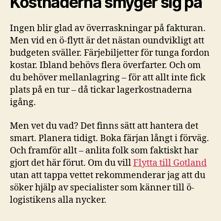
Kostnaderna smyger sig på
Ingen blir glad av överraskningar på fakturan.
Men vid en ö-flytt är det nästan oundvikligt att
budgeten sväller. Färjebiljetter för tunga fordon
kostar. Ibland behövs flera överfarter. Och om
du behöver mellanlagring – för att allt inte fick
plats på en tur – då tickar lagerkostnaderna
igång.
Men vet du vad? Det finns sätt att hantera det
smart. Planera tidigt. Boka färjan långt i förväg.
Och framför allt – anlita folk som faktiskt har
gjort det här förut. Om du vill
Flytta till Gotland
utan att tappa vettet rekommenderar jag att du
söker hjälp av specialister som känner till ö-
logistikens alla nycker.