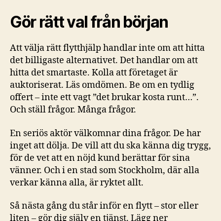
Gör rätt val från början
Att välja rätt flytthjälp handlar inte om att hitta
det billigaste alternativet. Det handlar om att
hitta det smartaste. Kolla att företaget är
auktoriserat. Läs omdömen. Be om en tydlig
offert – inte ett vagt ”det brukar kosta runt…”.
Och ställ frågor. Många frågor.
En seriös aktör välkomnar dina frågor. De har
inget att dölja. De vill att du ska känna dig trygg,
för de vet att en nöjd kund berättar för sina
vänner. Och i en stad som Stockholm, där alla
verkar känna alla, är ryktet allt.
Så nästa gång du står inför en flytt – stor eller
liten – gör dig själv en tjänst. Lägg ner