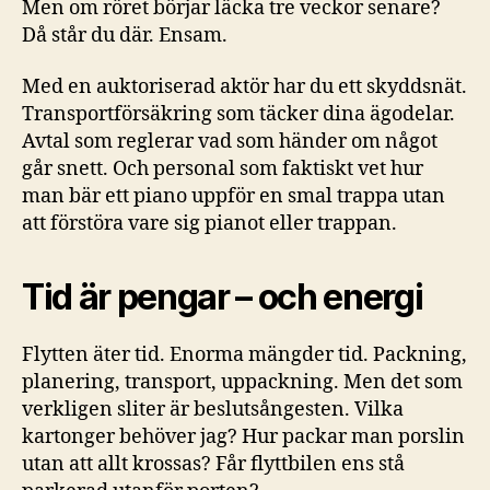
Men om röret börjar läcka tre veckor senare?
Då står du där. Ensam.
Med en auktoriserad aktör har du ett skyddsnät.
Transportförsäkring som täcker dina ägodelar.
Avtal som reglerar vad som händer om något
går snett. Och personal som faktiskt vet hur
man bär ett piano uppför en smal trappa utan
att förstöra vare sig pianot eller trappan.
Tid är pengar – och energi
Flytten äter tid. Enorma mängder tid. Packning,
planering, transport, uppackning. Men det som
verkligen sliter är beslutsångesten. Vilka
kartonger behöver jag? Hur packar man porslin
utan att allt krossas? Får flyttbilen ens stå