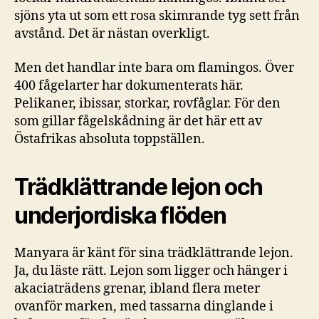
sjöns yta ut som ett rosa skimrande tyg sett från
avstånd. Det är nästan overkligt.
Men det handlar inte bara om flamingos. Över
400 fågelarter har dokumenterats här.
Pelikaner, ibissar, storkar, rovfåglar. För den
som gillar fågelskådning är det här ett av
Östafrikas absoluta toppställen.
Trädklättrande lejon och
underjordiska flöden
Manyara är känt för sina trädklättrande lejon.
Ja, du läste rätt. Lejon som ligger och hänger i
akaciaträdens grenar, ibland flera meter
ovanför marken, med tassarna dinglande i