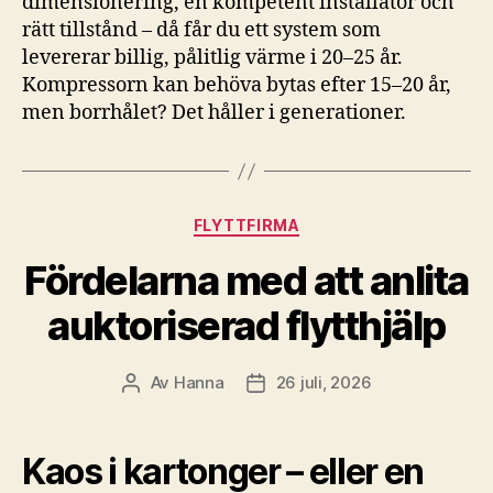
dimensionering, en kompetent installatör och
rätt tillstånd – då får du ett system som
levererar billig, pålitlig värme i 20–25 år.
Kompressorn kan behöva bytas efter 15–20 år,
men borrhålet? Det håller i generationer.
Kategorier
FLYTTFIRMA
Fördelarna med att anlita
auktoriserad flytthjälp
Av
Hanna
26 juli, 2026
Inläggsförfattare
Inläggsdatum
Kaos i kartonger – eller en