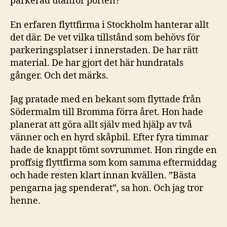
parkerad utanför porten?
En erfaren flyttfirma i Stockholm hanterar allt
det där. De vet vilka tillstånd som behövs för
parkeringsplatser i innerstaden. De har rätt
material. De har gjort det här hundratals
gånger. Och det märks.
Jag pratade med en bekant som flyttade från
Södermalm till Bromma förra året. Hon hade
planerat att göra allt själv med hjälp av två
vänner och en hyrd skåpbil. Efter fyra timmar
hade de knappt tömt sovrummet. Hon ringde en
proffsig flyttfirma som kom samma eftermiddag
och hade resten klart innan kvällen. ”Bästa
pengarna jag spenderat”, sa hon. Och jag tror
henne.