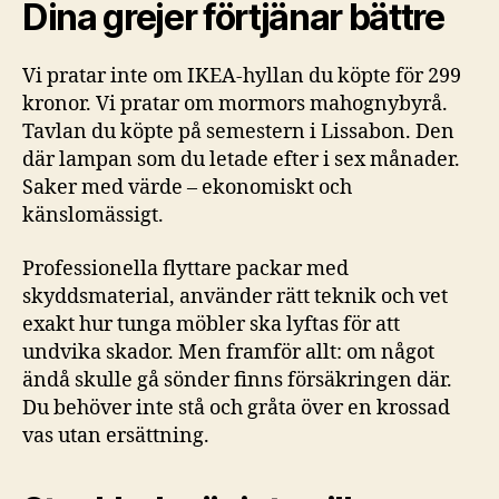
Dina grejer förtjänar bättre
Vi pratar inte om IKEA-hyllan du köpte för 299
kronor. Vi pratar om mormors mahognybyrå.
Tavlan du köpte på semestern i Lissabon. Den
där lampan som du letade efter i sex månader.
Saker med värde – ekonomiskt och
känslomässigt.
Professionella flyttare packar med
skyddsmaterial, använder rätt teknik och vet
exakt hur tunga möbler ska lyftas för att
undvika skador. Men framför allt: om något
ändå skulle gå sönder finns försäkringen där.
Du behöver inte stå och gråta över en krossad
vas utan ersättning.