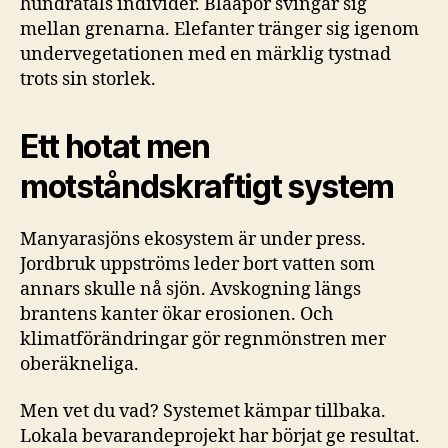
hundratals individer. Blåapor svingar sig
mellan grenarna. Elefanter tränger sig igenom
undervegetationen med en märklig tystnad
trots sin storlek.
Ett hotat men
motståndskraftigt system
Manyarasjöns ekosystem är under press.
Jordbruk uppströms leder bort vatten som
annars skulle nå sjön. Avskogning längs
brantens kanter ökar erosionen. Och
klimatförändringar gör regnmönstren mer
oberäkneliga.
Men vet du vad? Systemet kämpar tillbaka.
Lokala bevarandeprojekt har börjat ge resultat.