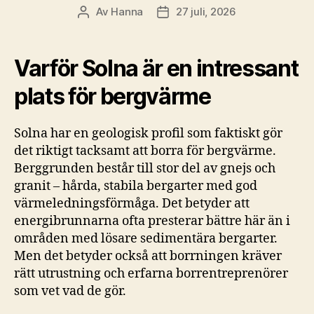
Av
Hanna
27 juli, 2026
Inläggsförfattare
Inläggsdatum
Varför Solna är en intressant
plats för bergvärme
Solna har en geologisk profil som faktiskt gör
det riktigt tacksamt att borra för bergvärme.
Berggrunden består till stor del av gnejs och
granit – hårda, stabila bergarter med god
värmeledningsförmåga. Det betyder att
energibrunnarna ofta presterar bättre här än i
områden med lösare sedimentära bergarter.
Men det betyder också att borrningen kräver
rätt utrustning och erfarna borrentreprenörer
som vet vad de gör.