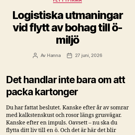
Logistiska utmaningar
vid flytt av bohag till ö-
miljö
Av
Hanna
27 juni, 2026
Inläggsförfattare
Inläggsdatum
Det handlar inte bara om att
packa kartonger
Du har fattat beslutet. Kanske efter år av somrar
med kalkstenskust och rosor längs grusvägar.
Kanske efter en impuls. Oavsett – nu ska du
flytta ditt liv till en ö. Och det är här det blir