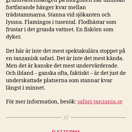
grundvattensskogen på morgonen när dimman
fortfarande hänger kvar mellan
trädstammarna. Stanna vid sjökanten och
lyssna. Flamingos i tusental. Flodhästar som
frustar i det grunda vattnet. En fiskörn som
dyker.
Det här är inte det mest spektakulära stoppet på
en tanzanisk safari. Det är inte det mest kända.
Men det är kanske det mest undervärderade.
Och ibland – ganska ofta, faktiskt – är det just de
underskattade platserna som stannar kvar
längst i minnet.
För mer information, besök:
safari-tanzania.se
Kategorier
FLYTTFIRMA