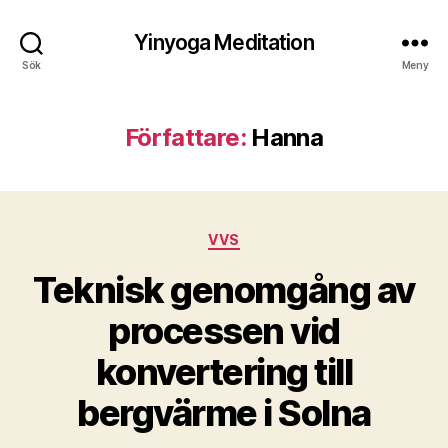
Yinyoga Meditation
Sök
Meny
Författare:
Hanna
Kategorier
VVS
Teknisk genomgång av
processen vid
konvertering till
bergvärme i Solna