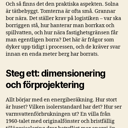
Och så finns det den praktiska aspekten. Solna
är tätbebyggt. Tomterna är ofta små. Grannar
bor nära. Det ställer krav på logistiken – var ska
borriggen stå, hur hanterar man borrkax och
spillvatten, och hur nära fastighetsgränsen får
man egentligen borra? Det här är frågor som
dyker upp tidigt i processen, och de kräver svar
innan en enda meter berg har borrats.
Steg ett: dimensionering
och förprojektering
Allt börjar med en energiberäkning. Hur stort
är huset? Vilken isolerstandard har det? Hur ser
varmvattenförbrukningen ut? En villa från
1960-talet med originalfönster och bristfällig