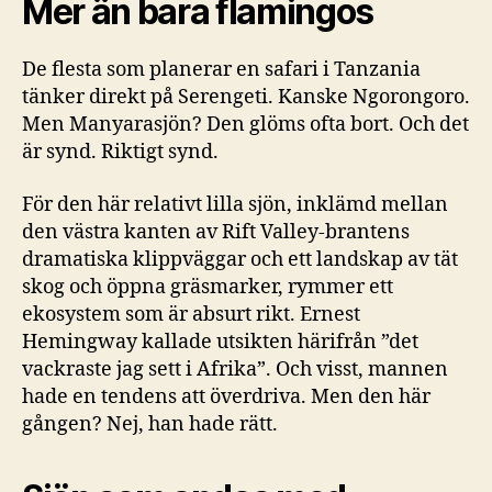
Mer än bara flamingos
De flesta som planerar en safari i Tanzania
tänker direkt på Serengeti. Kanske Ngorongoro.
Men Manyarasjön? Den glöms ofta bort. Och det
är synd. Riktigt synd.
För den här relativt lilla sjön, inklämd mellan
den västra kanten av Rift Valley-brantens
dramatiska klippväggar och ett landskap av tät
skog och öppna gräsmarker, rymmer ett
ekosystem som är absurt rikt. Ernest
Hemingway kallade utsikten härifrån ”det
vackraste jag sett i Afrika”. Och visst, mannen
hade en tendens att överdriva. Men den här
gången? Nej, han hade rätt.