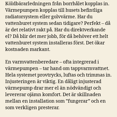
Köldbärarledningen från borrhålet kopplas in.
Värmepumpen kopplas till husets befintliga
radiatorsystem eller golvvärme. Har du
vattenburet system sedan tidigare? Perfekt – då
är det relativt rakt på. Har du direktverkande
el? Då blir det mer jobb, för då behöver ett helt
vattenburet system installeras först. Det ökar
kostnaden markant.
En varmvattenberedare – ofta integrerad i
värmepumpen – tar hand om tappvarmvattnet.
Hela systemet provtrycks, luftas och trimmas in.
Injusteringen är viktig. En dåligt injusterad
värmepump drar mer el än nödvändigt och
levererar ojämn komfort. Det är skillnaden
mellan en installation som ”fungerar” och en
som verkligen presterar.