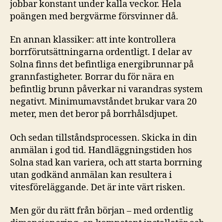
jobbar konstant under kalla veckor. Hela
poängen med bergvärme försvinner då.
En annan klassiker: att inte kontrollera
borrförutsättningarna ordentligt. I delar av
Solna finns det befintliga energibrunnar på
grannfastigheter. Borrar du för nära en
befintlig brunn påverkar ni varandras system
negativt. Minimumavståndet brukar vara 20
meter, men det beror på borrhålsdjupet.
Och sedan tillståndsprocessen. Skicka in din
anmälan i god tid. Handläggningstiden hos
Solna stad kan variera, och att starta borrning
utan godkänd anmälan kan resultera i
vitesföreläggande. Det är inte värt risken.
Men gör du rätt från början – med ordentlig