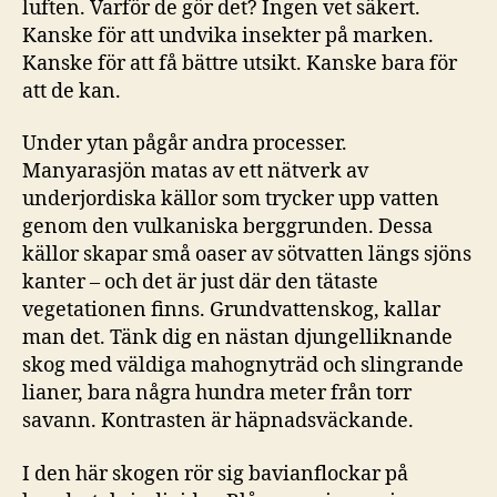
luften. Varför de gör det? Ingen vet säkert.
Kanske för att undvika insekter på marken.
Kanske för att få bättre utsikt. Kanske bara för
att de kan.
Under ytan pågår andra processer.
Manyarasjön matas av ett nätverk av
underjordiska källor som trycker upp vatten
genom den vulkaniska berggrunden. Dessa
källor skapar små oaser av sötvatten längs sjöns
kanter – och det är just där den tätaste
vegetationen finns. Grundvattenskog, kallar
man det. Tänk dig en nästan djungelliknande
skog med väldiga mahognyträd och slingrande
lianer, bara några hundra meter från torr
savann. Kontrasten är häpnadsväckande.
I den här skogen rör sig bavianflockar på