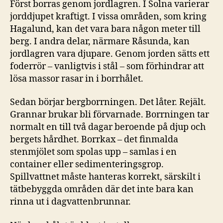
Först borras genom jordlagren. I Solna varierar
jorddjupet kraftigt. I vissa områden, som kring
Hagalund, kan det vara bara någon meter till
berg. I andra delar, närmare Råsunda, kan
jordlagren vara djupare. Genom jorden sätts ett
foderrör – vanligtvis i stål – som förhindrar att
lösa massor rasar in i borrhålet.
Sedan börjar bergborrningen. Det låter. Rejält.
Grannar brukar bli förvarnade. Borrningen tar
normalt en till två dagar beroende på djup och
bergets hårdhet. Borrkax – det finmalda
stenmjölet som spolas upp – samlas i en
container eller sedimenteringsgrop.
Spillvattnet måste hanteras korrekt, särskilt i
tätbebyggda områden där det inte bara kan
rinna ut i dagvattenbrunnar.