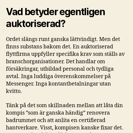
Vad betyder egentligen
auktoriserad?
Ordet slängs runt ganska lättvindigt. Men det
finns substans bakom det. En auktoriserad
flyttfirma uppfyller specifika krav som ställs av
branschorganisationer. Det handlar om
försäkringar, utbildad personal och tydliga
avtal. Inga luddiga överenskommelser på
Messenger. Inga kontantbetalningar utan
kvitto.
Tänk på det som skillnaden mellan att låta din
kompis ”som är ganska händig” renovera
badrummet och att anlita en certifierad
hantverkare. Visst, kompisen kanske fixar det.