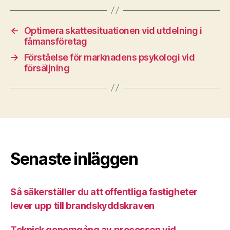
←
Optimera skattesituationen vid utdelning i
fåmansföretag
→
Förståelse för marknadens psykologi vid
försäljning
Senaste inläggen
Så säkerställer du att offentliga fastigheter
lever upp till brandskyddskraven
Teknisk genomgång av processen vid