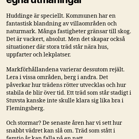
Huddinge är speciellt. Kommunen har en
fantastisk blandning av villaområden och
naturmark. Många fastigheter gränsar till skog.
Det är vackert, absolut. Men det skapar också
situationer där stora träd står nära hus,
uppfarter och lekplatser.
Markförhållandena varierar dessutom rejält.
Lera i vissa områden, berg i andra. Det
påverkar hur trädens rötter utvecklas och hur
stabila de blir över tid. Ett träd som står stadigt i
Stuvsta kanske inte skulle klara sig lika bra i
Flemingsberg.
Och stormar? De senaste åren har vi sett hur
snabbt vädret kan slå om. Träd som stått i
femtio år kan falla på en natt.