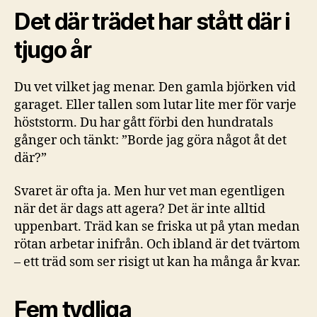
Det där trädet har stått där i
tjugo år
Du vet vilket jag menar. Den gamla björken vid
garaget. Eller tallen som lutar lite mer för varje
höststorm. Du har gått förbi den hundratals
gånger och tänkt: ”Borde jag göra något åt det
där?”
Svaret är ofta ja. Men hur vet man egentligen
när det är dags att agera? Det är inte alltid
uppenbart. Träd kan se friska ut på ytan medan
rötan arbetar inifrån. Och ibland är det tvärtom
– ett träd som ser risigt ut kan ha många år kvar.
Fem tydliga