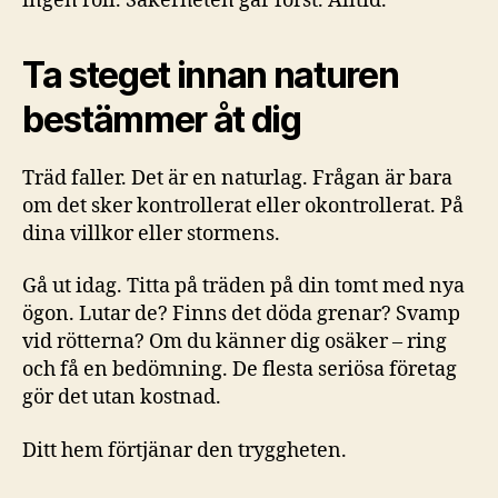
ingen roll. Säkerheten går först. Alltid.
Ta steget innan naturen
bestämmer åt dig
Träd faller. Det är en naturlag. Frågan är bara
om det sker kontrollerat eller okontrollerat. På
dina villkor eller stormens.
Gå ut idag. Titta på träden på din tomt med nya
ögon. Lutar de? Finns det döda grenar? Svamp
vid rötterna? Om du känner dig osäker – ring
och få en bedömning. De flesta seriösa företag
gör det utan kostnad.
Ditt hem förtjänar den tryggheten.