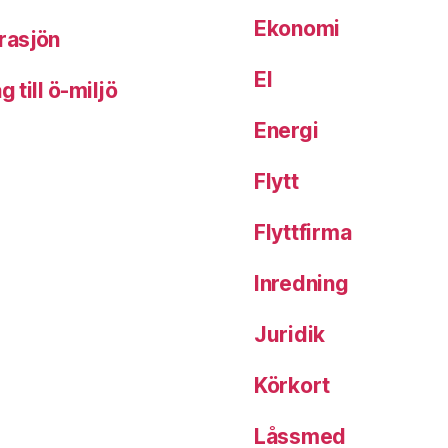
Ekonomi
rasjön
El
 till ö-miljö
Energi
Flytt
Flyttfirma
Inredning
Juridik
Körkort
Låssmed