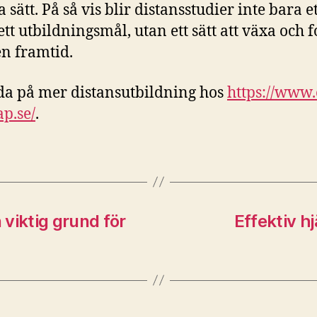
 sätt. På så vis blir distansstudier inte bara et
 ett utbildningsmål, utan ett sätt att växa och
en framtid.
da på mer distansutbildning hos
https://www.
p.se/
.
 viktig grund för
Effektiv h