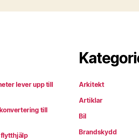
Kategori
eter lever upp till
Arkitekt
Artiklar
onvertering till
Bil
Brandskydd
flytthjälp