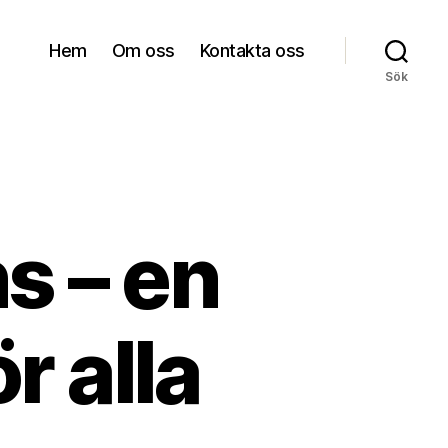
Hem
Om oss
Kontakta oss
Sök
s – en
r alla