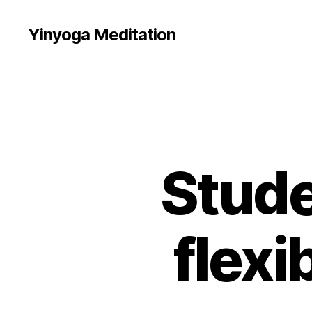
Yinyoga Meditation
Stude
flexi