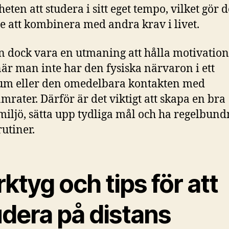
eten att studera i sitt eget tempo, vilket gör d
e att kombinera med andra krav i livet.
n dock vara en utmaning att hålla motivatio
är man inte har den fysiska närvaron i ett
um eller den omedelbara kontakten med
mrater. Därför är det viktigt att skapa en bra
miljö, sätta upp tydliga mål och ha regelbun
rutiner.
ktyg och tips för att
udera på distans