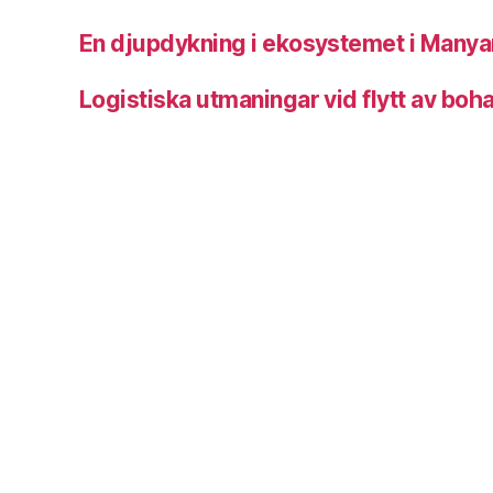
En djupdykning i ekosystemet i Manya
Logistiska utmaningar vid flytt av bohag