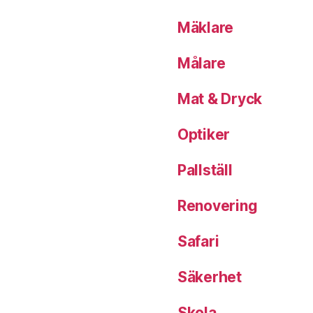
Mäklare
Målare
Mat & Dryck
Optiker
Pallställ
Renovering
Safari
Säkerhet
Skola