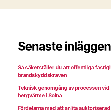
Senaste inläggen
Så säkerställer du att offentliga fastigh
brandskyddskraven
Teknisk genomgång av processen vid k
bergvärme i Solna
Fördelarna med att anlita auktoriserad 