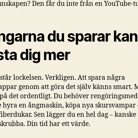
nskapen? Den får du inte från en YouTube-tu
ngarna du sparar kan
sta dig mer
rstår lockelsen. Verkligen. Att spara några
appar genom att göra det själv känns smart.
på det ordentligt. Du behöver rengöringsmed
 hyra en ångmaskin, köpa nya skursvampar
iberdukar. Sen lägger du en hel dag – kanske 
 skrubba. Din tid har ett värde.