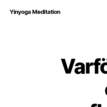
Yinyoga Meditation
Varfö