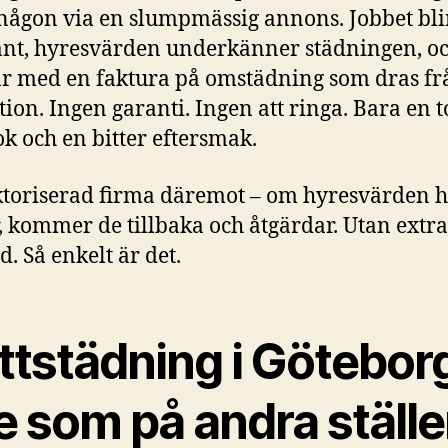
 någon via en slumpmässig annons. Jobbet bli
nt, hyresvärden underkänner städningen, o
är med en faktura på omstädning som dras fr
tion. Ingen garanti. Ingen att ringa. Bara en 
k och en bitter eftersmak.
toriserad firma däremot – om hyresvärden h
r, kommer de tillbaka och åtgärdar. Utan extra
d. Så enkelt är det.
ttstädning i Göteborg
e som på andra ställ