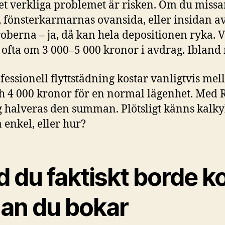
t verkliga problemet är risken. Om du missa
 fönsterkarmarnas ovansida, eller insidan a
oberna – ja, då kan hela depositionen ryka. V
 ofta om 3 000–5 000 kronor i avdrag. Ibland 
fessionell flyttstädning kostar vanligtvis mel
h 4 000 kronor för en normal lägenhet. Med 
 halveras den summan. Plötsligt känns kalky
 enkel, eller hur?
 du faktiskt borde ko
nan du bokar