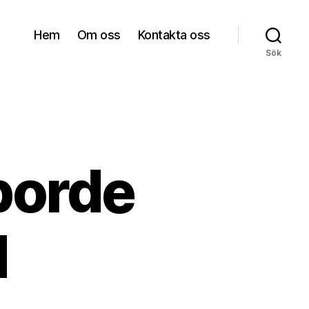
Hem
Om oss
Kontakta oss
Sök
 borde
d